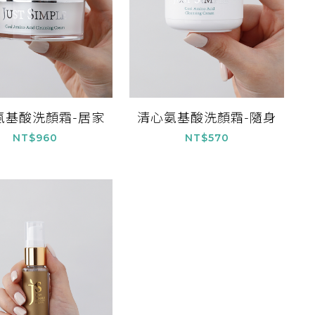
氨基酸洗顏霜-居家
清心氨基酸洗顏霜-隨身
NT$960
NT$570