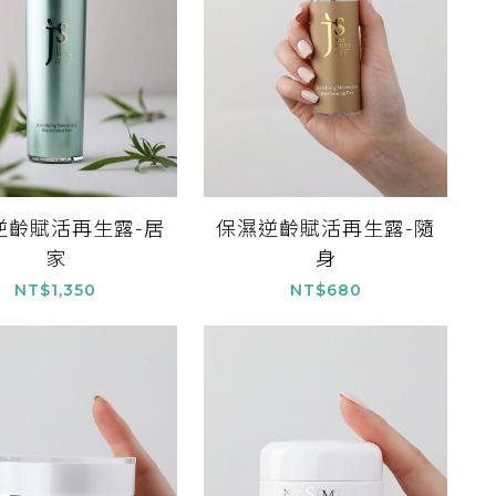
逆齡賦活再生露-居
保濕逆齡賦活再生露-隨
家
身
NT$1,350
NT$680