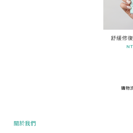
舒緩修
NT
購物
關於我們