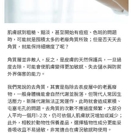
肌膚感到粗糙、黯淡，甚至開始有痘痘、色斑的問題
時，可能就是囤積太多的老廢角質所致；但是否天天去
角質，就能保持細嫩度了呢？
角質層並非敵人，反之，是皮膚的天然保護兵，一旦過
度去除，可能會使肌膚變得更加敏感、失去儲水與防禦
外界傷害的能力。
我們常說的去角質，其實是指除去表皮層中的老舊廢
物，一般身體機能會自然代謝並脫落，但現代人常因生
活壓力，新陳代謝無法正常運作，此時就會造成累積、
屯塞毛孔的問題。去角質的次數不應過度頻繁，大部分
人平均一個月1-2次，仍可依個人肌膚狀況增加或減少；
此外，相較於動物性保養產品，選擇植物性成分更能妥
善吸收且不易過敏，非常適合在膚況敏感時使用。