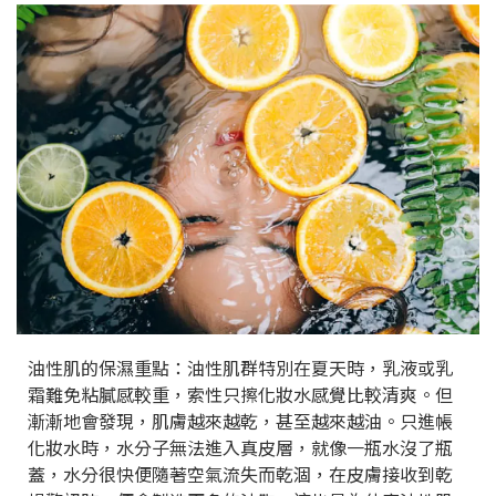
油性肌的保濕重點：油性肌群特別在夏天時，乳液或乳
霜難免粘膩感較重，索性只擦化妝水感覺比較清爽。但
漸漸地會發現，肌膚越來越乾，甚至越來越油。只進帳
化妝水時，水分子無法進入真皮層，就像一瓶水沒了瓶
蓋，水分很快便隨著空氣流失而乾涸，在皮膚接收到乾