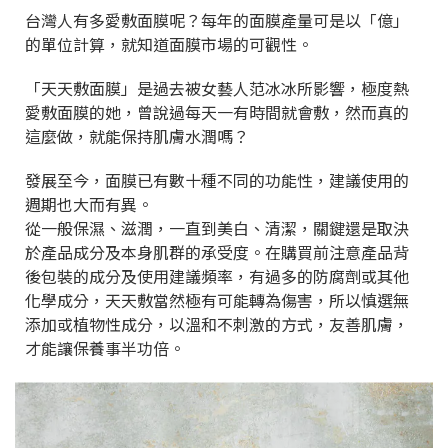
台灣人有多愛敷面膜呢？每年的面膜產量可是以「億」
的單位計算，就知道面膜市場的可觀性。
「天天敷面膜」是過去被女藝人范冰冰所影響，極度熱
愛敷面膜的她，曾說過每天一有時間就會敷，然而真的
這麼做，就能保持肌膚水潤嗎？
發展至今，面膜已有數十種不同的功能性，建議使用的
週期也大而有異。
從一般保濕、滋潤，一直到美白、清潔，關鍵還是取決
於產品成分及本身肌群的承受度。在購買前注意產品背
後包裝的成分及使用建議頻率，有過多的防腐劑或其他
化學成分，天天敷當然極有可能轉為傷害，所以慎選無
添加或植物性成分，以溫和不刺激的方式，友善肌膚，
才能讓保養事半功倍。