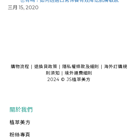
也有嗎？如何透過日常保養有效降低肌膚敏感
三月 15, 2020
購物流程
|
退換貨政策
|
隱私權條款及細則
|
海外訂購規
則須知
|
境外運費細則
2024 © JS植萃美方
關於我們
植萃美方
粉絲專頁