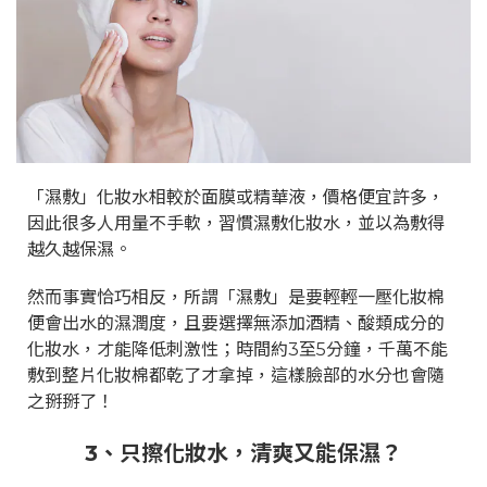
「濕敷」化妝水相較於面膜或精華液，價格便宜許多，
因此很多人用量不手軟，習慣濕敷化妝水，並以為敷得
越久越保濕。
然而事實恰巧相反，
所謂「濕敷」是要輕輕一壓化妝棉
便會出水的濕潤度，且要選擇無添加酒精、酸類成分的
化妝水，才能降低刺激性；時間約3至5分鐘，千萬不能
敷到整片化妝棉都乾了才拿掉，這樣臉部的水分也會隨
之掰掰了！
3
、只擦化妝水，清爽又能保濕？