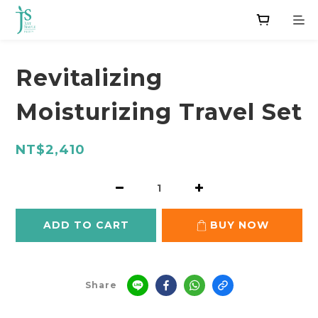
Revitalizing
Moisturizing Travel Set
NT$2,410
ADD TO CART
BUY NOW
Share