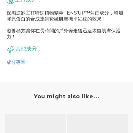
保濕逆齡主打特殊植物精華TENS'UP™菊苣成分，增加
膠原蛋白的合成達到緊緻肌膚撫平細紋的效果！
滋養秘方讓你在長時間的戶外奔走後迅速恢復肌膚保護
力！
其他成分：
成分專區
You might also like...