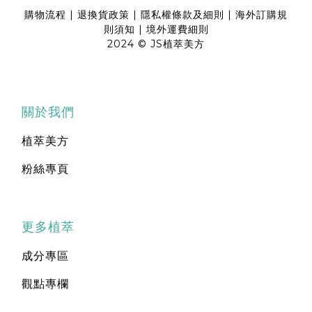
購物流程
|
退換貨政策
|
隱私權條款及細則
|
海外訂購規
則須知
|
境外運費細則
2024 © JS植萃美方
關於我們
植萃美方
粉絲專頁
更多植萃
成分專區
觀點專欄